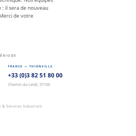
e : il sera de nouveau
Merci de votre
PÉRIODE
FRANCE — THIONVILLE
+33 (0)3 82 51 80 00
Chemin du Leidt, 57100
& Services Industriels