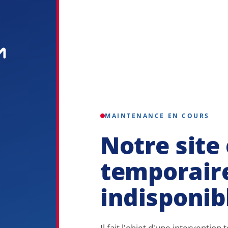
MAINTENANCE EN COURS
Notre site 
temporair
indisponib
Il fait l'objet d'une interventio