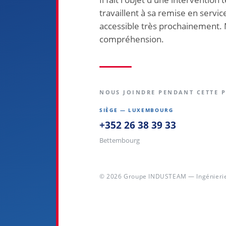
travaillent à sa remise en servic
accessible très prochainement. 
compréhension.
NOUS JOINDRE PENDANT CETTE 
SIÈGE — LUXEMBOURG
+352 26 38 39 33
Bettembourg
© 2026 Groupe INDUSTEAM — Ingénierie 