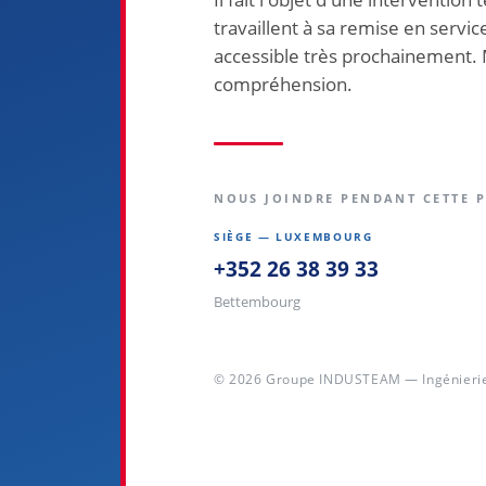
travaillent à sa remise en servic
accessible très prochainement. 
compréhension.
NOUS JOINDRE PENDANT CETTE 
SIÈGE — LUXEMBOURG
+352 26 38 39 33
Bettembourg
© 2026 Groupe INDUSTEAM — Ingénierie 