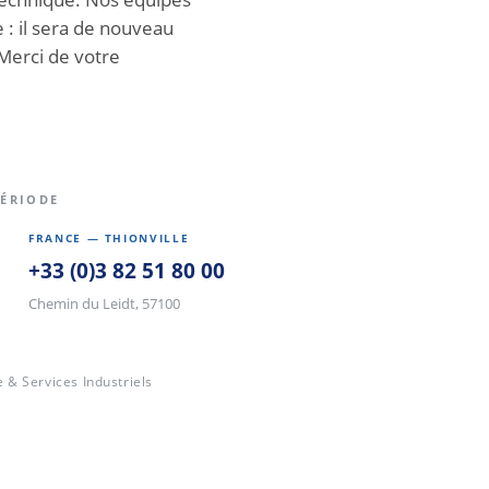
e : il sera de nouveau
Merci de votre
PÉRIODE
FRANCE — THIONVILLE
+33 (0)3 82 51 80 00
Chemin du Leidt, 57100
& Services Industriels