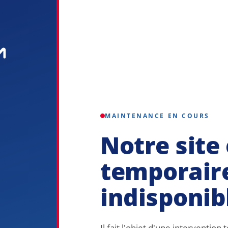
MAINTENANCE EN COURS
Notre site 
temporair
indisponib
Il fait l'objet d'une interventio